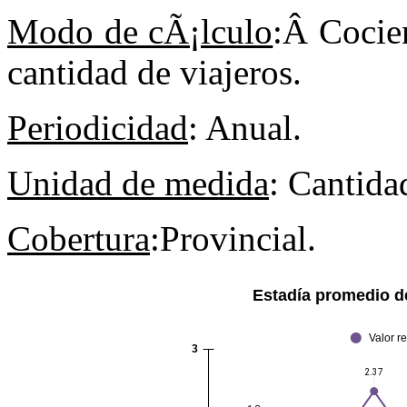
Modo de cÃ¡lculo
:Â Cocien
cantidad de viajeros.
Periodicidad
: Anual.
Unidad de medida
: Cantida
Cobertura
:Provincial.