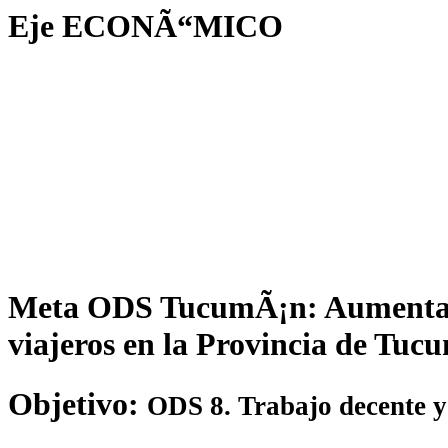
Eje
ECONÃ“MICO
Meta ODS TucumÃ¡n: Aumentar 
viajeros en la Provincia de Tuc
Objetivo:
ODS 8. Trabajo decente y