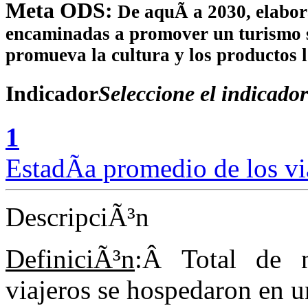
Meta ODS:
De aquÃ­ a 2030, elabor
encaminadas a promover un turismo so
promueva la cultura y los productos l
Indicador
Seleccione el indicador
1
EstadÃ­a promedio de los vi
DescripciÃ³n
DefiniciÃ³n
:Â Total de 
viajeros se hospedaron en u