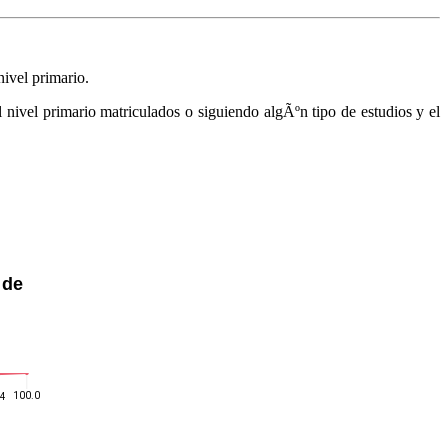
ivel primario.
el nivel primario matriculados o siguiendo algÃºn tipo de estudios y el