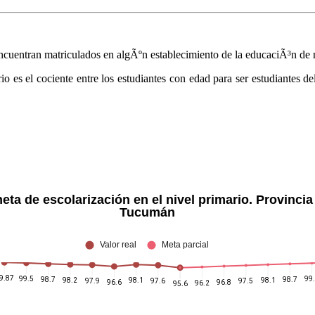
ncuentran matriculados en algÃºn establecimiento de la educaciÃ³n de n
io es el cociente entre los estudiantes con edad para ser estudiantes d