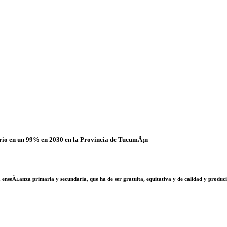
ario en un 99% en 2030 en la Provincia de TucumÃ¡n
 enseÃ±anza primaria y secundaria, que ha de ser gratuita, equitativa y de calidad y producir