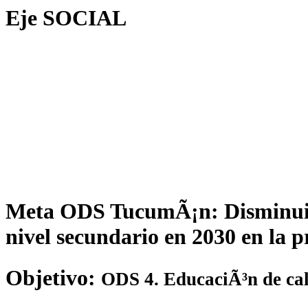
Eje
SOCIAL
Meta ODS TucumÃ¡n: Disminuir 
nivel secundario en 2030 en la
Objetivo:
ODS 4. EducaciÃ³n de ca