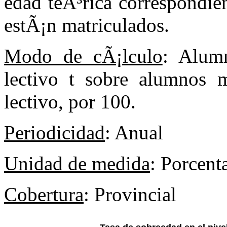
edad teÃ³rica correspondie
estÃ¡n matriculados.
Modo de cÃ¡lculo
: Alum
lectivo t sobre alumnos 
lectivo, por 100.
Periodicidad
: Anual
Unidad de medida
: Porcent
Cobertura
: Provincial