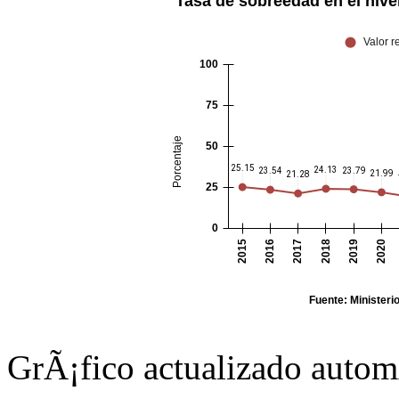
GrÃ¡fico actualizado auto