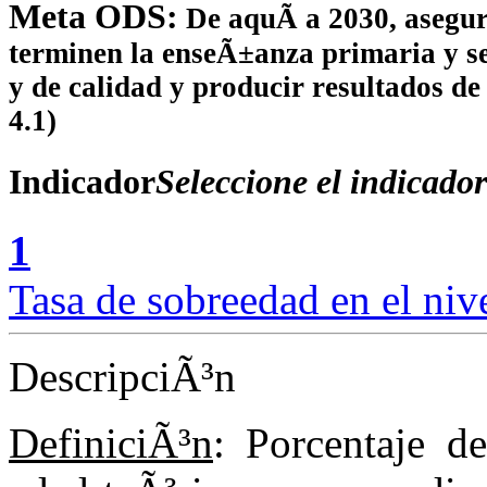
Meta ODS:
De aquÃ­ a 2030, asegur
terminen la enseÃ±anza primaria y sec
y de calidad y producir resultados de
4.1)
Indicador
Seleccione el indicador
1
Tasa de sobreedad en el niv
DescripciÃ³n
DefiniciÃ³n
: Porcentaje 