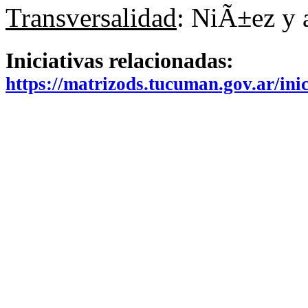
Transversalidad
: NiÃ±ez y 
Iniciativas relacionadas:
https://matrizods.tucuman.gov.ar/in