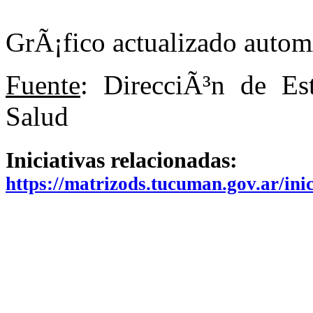
GrÃ¡fico actualizado auto
Fuente
: DirecciÃ³n de Est
Salud
Iniciativas relacionadas:
https://matrizods.tucuman.gov.ar/in