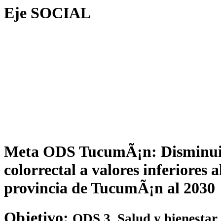
Eje
SOCIAL
Meta ODS TucumÃ¡n: Disminuir 
colorrectal a valores inferiores 
provincia de TucumÃ¡n al 2030
Objetivo:
ODS 3. Salud y bienestar