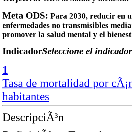
Meta ODS:
Para 2030, reducir en u
enfermedades no transmisibles median
promover la salud mental y el bienest
Indicador
Seleccione el indicador
1
Tasa de mortalidad por cÃ¡n
habitantes
DescripciÃ³n