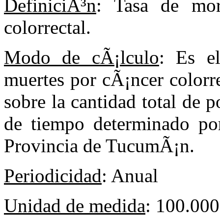
DefiniciÃ³n
: Tasa de mor
colorrectal.
Modo de cÃ¡lculo
: Es el
muertes por cÃ¡ncer colorr
sobre la cantidad total de
de tiempo determinado por
Provincia de TucumÃ¡n.
Periodicidad
: Anual
Unidad de medida
: 100.000