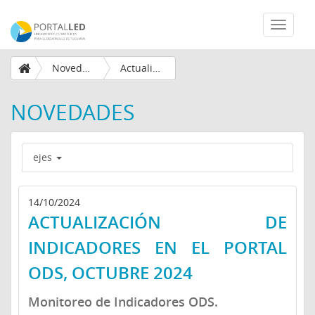
Desplega
navegaci
Novedades
Actualización de Indicadores en el Portal ODS, Octubre 2024
NOVEDADES
ejes
14/10/2024
ACTUALIZACIÓN DE
INDICADORES EN EL PORTAL
ODS, OCTUBRE 2024
Monitoreo de Indicadores ODS.